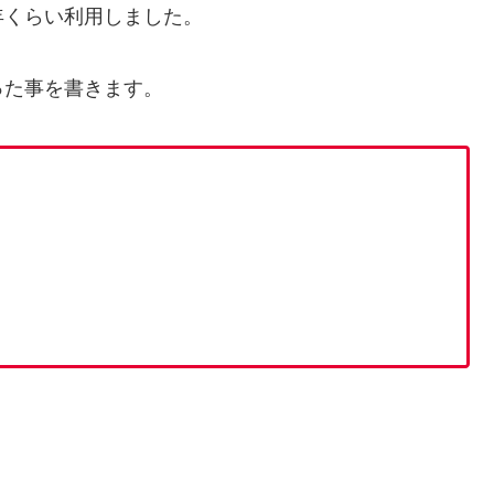
年くらい利用しました。
った事を書きます。