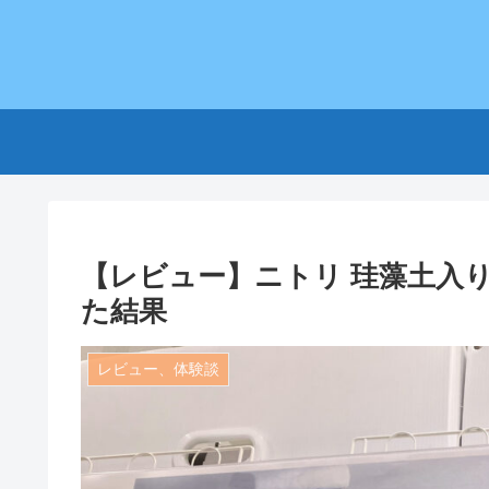
【レビュー】ニトリ 珪藻土入
た結果
レビュー、体験談