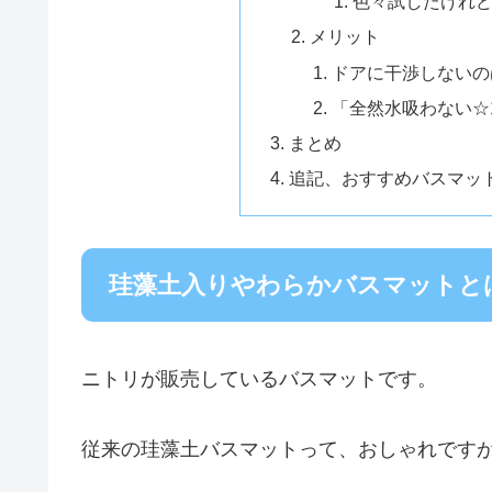
色々試したけれ
メリット
ドアに干渉しないの
「全然水吸わない☆
まとめ
追記、おすすめバスマッ
珪藻土入りやわらかバスマットと
ニトリが販売しているバスマットです。
従来の珪藻土バスマットって、おしゃれです