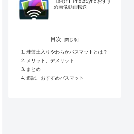
【紹介】PhotoSync おすす
め画像動画転送
目次
珪藻土入りやわらかバスマットとは？
メリット、デメリット
まとめ
追記、おすすめバスマット