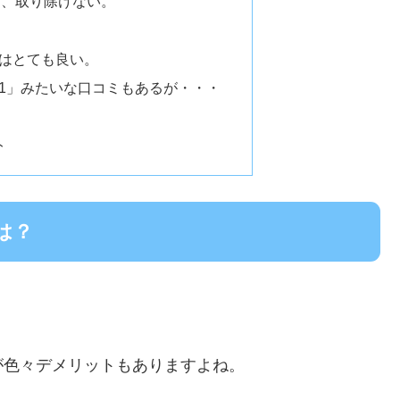
ど、取り除けない。
はとても良い。
1」みたいな口コミもあるが・・・
ト
は？
が色々デメリットもありますよね。