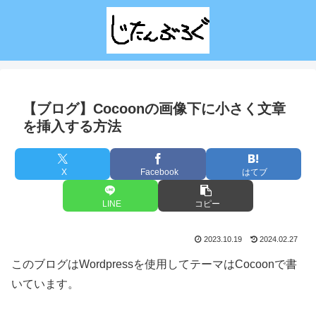
【ブログ】Cocoonの画像下に小さく文章
を挿入する方法
X
Facebook
はてブ
LINE
コピー
2023.10.19
2024.02.27
このブログはWordpressを使用してテーマはCocoonで書
いています。