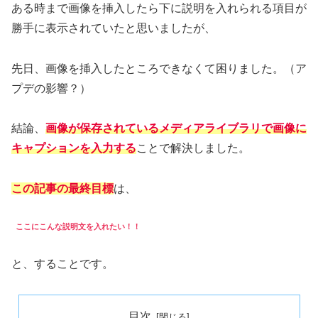
ある時まで画像を挿入したら下に説明を入れられる項目が
勝手に表示されていたと思いましたが、
先日、画像を挿入したところできなくて困りました。（ア
プデの影響？）
結論、
画像が保存されているメディアライブラリで画像に
キャプションを入力する
ことで解決しました。
この記事の最終目標
は、
ここに
こんな説明文を入れたい！！
と、することです。
目次