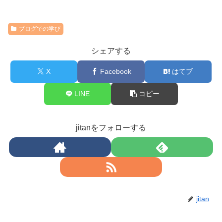
ブログでの学び
シェアする
X
Facebook
はてブ
LINE
コピー
jitanをフォローする
jitan