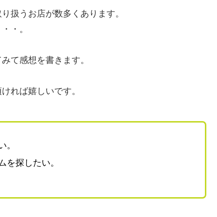
取り扱うお店が数多くあります。
・・・。
てみて感想を書きます。
頂ければ嬉しいです。
い。
ムを探したい。