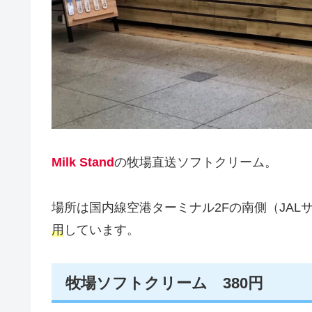
Milk Stand
の牧場直送ソフトクリーム。
場所は国内線空港ターミナル2Fの南側（JAL
用
しています。
牧場ソフトクリーム 380円