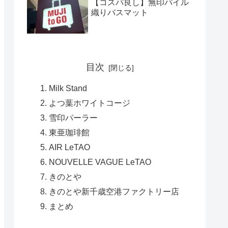
【コスパ良し】無印パイル
織りバスマット
目次
Milk Stand
よつ葉ホワイトコージ
雪印パーラー
東亜珈琲館
AIR LeTAO
NOUVELLE VAGUE LeTAO
きのとや
きのとや新千歳空港ファクトリー店
まとめ