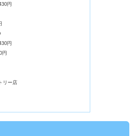
30円
円
O
30円
0円
トリー店