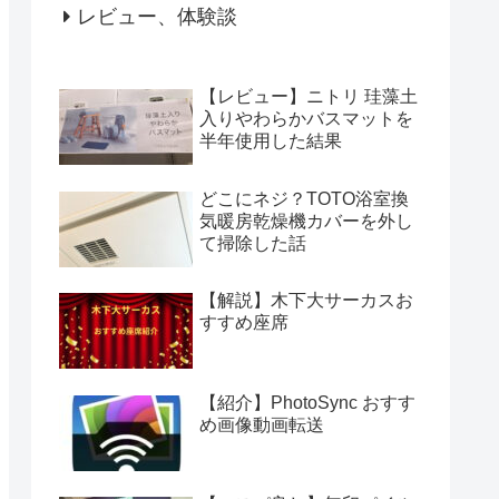
レビュー、体験談
【レビュー】ニトリ 珪藻土
入りやわらかバスマットを
半年使用した結果
どこにネジ？TOTO浴室換
気暖房乾燥機カバーを外し
て掃除した話
【解説】木下大サーカスお
すすめ座席
【紹介】PhotoSync おすす
め画像動画転送