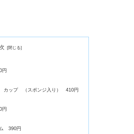
次
0円
 カップ （スポンジ入り） 410円
0円
 390円