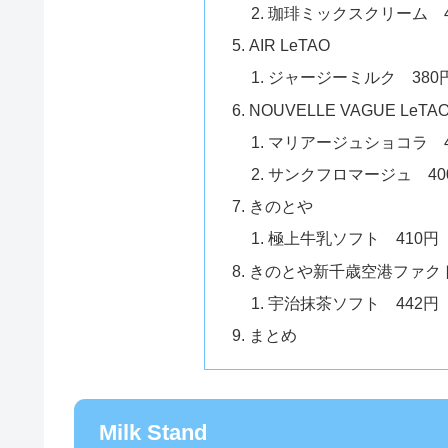
珈琲ミックスクリーム 4
AIR LeTAO
ジャージーミルク 380
NOUVELLE VAGUE LeTA
マリアージュショコラ 4
サンクフロマージュ 40
きのとや
極上牛乳ソフト 410円
きのとや新千歳空港ファク
宇治抹茶ソフト 442円
まとめ
Milk Stand