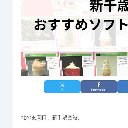
X
Facebook
北の玄関口、新千歳空港。